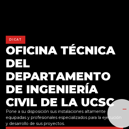
DICAT
OFICINA TÉCNICA
DEL
DEPARTAMENTO
DE INGENIERÍA
CIVIL DE LA UCSC
Pone a su disposición sus instalaciones altamente
Unidad de
equipadas y profesionales especializados para la ejecución
Asistencias
y desarrollo de sus proyectos.
Técnicas